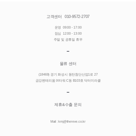
고객센터
010-9572-2707
운영
09:00 - 17:00
점심
12:00 - 13:00
주말 및 공휴일 휴무
물류 센터
(18469) 경기 화성시 동탄첨단산업1로 27
금강펜테리움 IX타워 C동 B103호 닥터미라클
제휴&수출 문의
Mail : kmj@thereve.co.kr