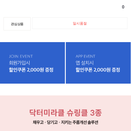
0
일시품절
관심상품