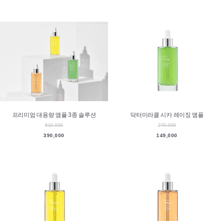
프리미엄 대용량 앰플 3종 솔루션
닥터미라클 시카 레이징 앰플
810,000
270,000
390,000
149,000