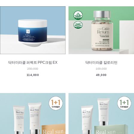
닥터미라클 퍼펙트 PPC크림 EX
닥터미라클 칼로리턴
250,000
109,000
114,000
49,000