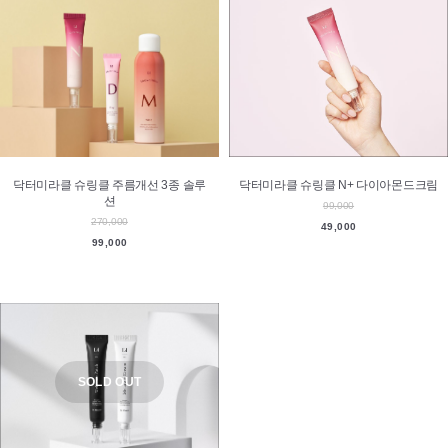
닥터미라클 슈링클 주름개선 3종 솔루
닥터미라클 슈링클 N+ 다이아몬드크림
션
99,000
270,000
49,000
99,000
SOLD OUT